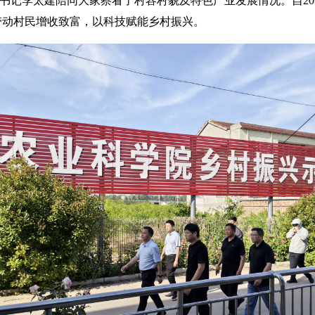
记李太建陪同大家察看了村容村貌及特色产业发展情况。自20
带动村民增收致富，以科技赋能乡村振兴。