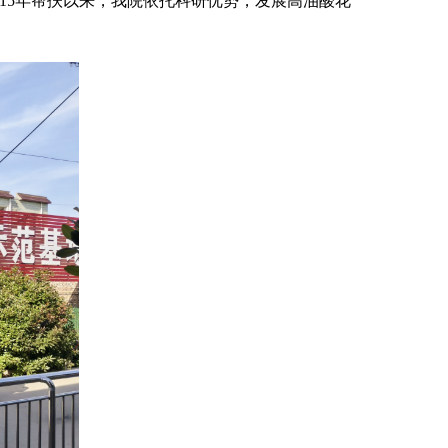
15年帮扶以来，我院依托科研优势，发展高油酸花