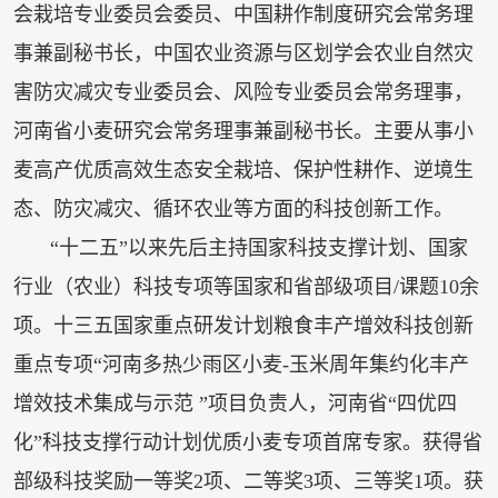
会栽培专业委员会委员、中国耕作制度研究会常务理
事兼副秘书长，中国农业资源与区划学会农业自然灾
害防灾减灾专业委员会、风险专业委员会常务理事，
河南省小麦研究会常务理事兼副秘书长。主要从事小
麦高产优质高效生态安全栽培、保护性耕作、逆境生
态、防灾减灾、循环农业等方面的科技创新工作。
“十二五”以来先后主持国家科技支撑计划、国家
行业（农业）科技专项等国家和省部级项目/课题10余
项。十三五国家重点研发计划粮食丰产增效科技创新
重点专项“河南多热少雨区小麦-玉米周年集约化丰产
增效技术集成与示范 ”项目负责人，河南省“四优四
化”科技支撑行动计划优质小麦专项首席专家。获得省
部级科技奖励一等奖2项、二等奖3项、三等奖1项。获