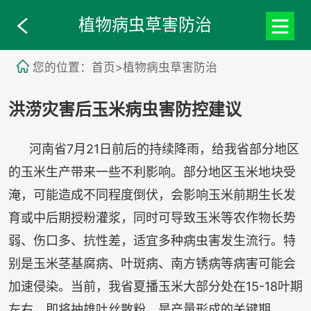
植物病虫草害防治
您的位置：首页>植物病虫草害防治
洪涝灾害后玉米病虫害防控建议
河南省7月21日前后的持续降雨，给我省部分地区
的玉米生产带来一些不利影响。部分地区玉米地块受
淹，可能造成不同程度倒伏，会影响玉米前期生长发
育或中后期授粉灌浆，同时可导致玉米等农作物长势
弱、伤口多、抗性差，适宜多种病虫害发生流行。特
别是玉米茎基腐病、叶斑病、南方锈病等病害可能会
加速侵染。当前，我省夏播玉米大部分处在15-18叶期
左右，即将抽雄吐丝散粉，是产量形成的关键期。