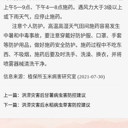
上午5—9点、下午4—8点施药。遇风力大于3级以上
或下雨天气，应停止施药。
注意个人防护。高温高湿天气田间施药容易发生
中暑和中毒事故，要注意穿戴好防护服、口罩、手套
等防护用品，做好施药安全防护。施药过程中不吃东
西、不吸烟，施药后要及时洗手、洗澡、换衣，并将
喷雾器械清洗干净。
信息来源：植保所玉米病害研究室 (2021-07-30)
上一篇：洪涝灾害后甘薯病虫害防控建议
下一篇：洪涝灾害后水稻病虫草害防控建议