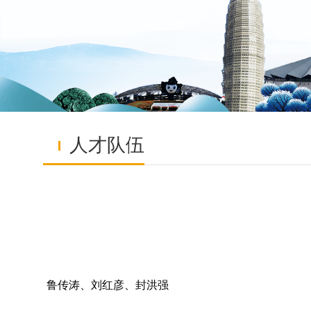
人才队伍
鲁传涛、刘红彦、封洪强