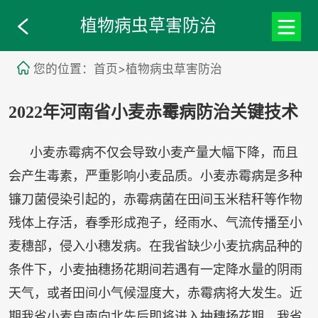
植物病虫草害防治
您的位置：首页>植物病虫草害防治
2022年河南省小麦赤霉病防治关键技术
小麦赤霉病不仅会导致小麦产量大幅下降，而且
会产生毒素，严重影响小麦品质。小麦赤霉病是多种
镰刀菌侵染引起的，赤霉病菌在田间玉米秸秆等作物
残体上存活，春季形成孢子，经雨水、气流传播至小
麦穗部，侵入小穗发病。在我省缺少小麦抗病品种的
条件下，小麦抽穗扬花期间若遇有一定降水量的阴雨
天气，或者田间小气候湿度大，赤霉病将大发生。近
期我省小麦自南向北先后即将进入抽穗扬花期，我省