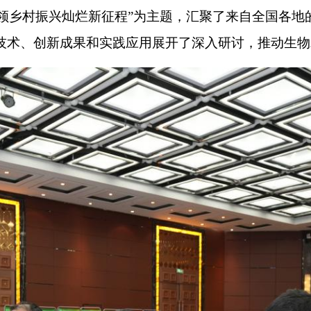
乡村振兴灿烂新征程”为主题，汇聚了来自全国各地
沿技术、创新成果和实践应用展开了深入研讨，推动生