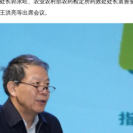
处长郭永旺、农业农村部农药检定所药效处处长袁善
王洪亮等出席会议。