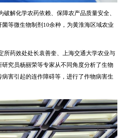
为破解化学农药依赖、保障农产品质量安全、
菌等微生物制剂10余种，为黄淮海区域农业
定所药效处处长袁善奎、上海交通大学农业与
所研究员杨丽荣等专家从不同角度分析了生物
传病害引起的连作障碍等，进行了作物病害生