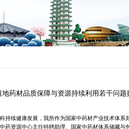
道地药材品质保障与资源持续利用若干问题
护学科持续健康发展，我所作为国家中药材产业技术体系
中药资源中心主任特聘助理、国家中药材体系储藏与