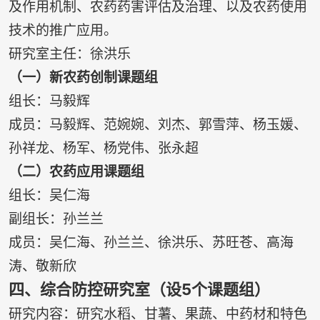
及作用机制、农药药害评估及治理、以及农药使用
技术的推广应用。
研究室主任：徐洪乐
（一）新农药创制课题组
组长：马毅辉
成员：马毅辉、范婉婉、刘杰、郭雪萍、杨玉媛、
孙祥龙、杨军、杨党伟、张永超
（二）农药应用课题组
组长：吴仁海
副组长：孙兰兰
成员：吴仁海、孙兰兰、徐洪乐、苏旺苍、高海
涛、敬新欣
四、综合防控研究室（设5个课题组）
研究内容：研究水稻、甘薯、果蔬、中药材和特色