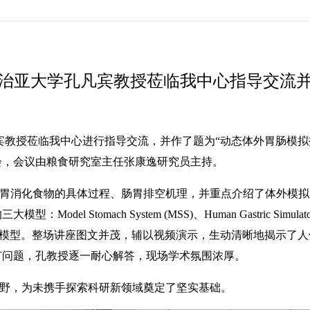
治亚大学孔凡宾教授莅临我中心指导交流
凡宾教授莅临我中心进行指导交流，并作了题为“动态体外胃肠模
会，会议由粮食研究室主任张康逸研究员主持。
消化食物的具体过程、肠胃排空机理，并重点介绍了体外模拟
omach System (MSS)、Human Gastric Simulator (H
del (HDM)模型。整场讲座图文并茂，辅以视频演示，生动清晰地
节问题，孔教授逐一耐心解答，现场学术氛围浓厚。
野，为未携手探索科研新领域奠定了坚实基础。