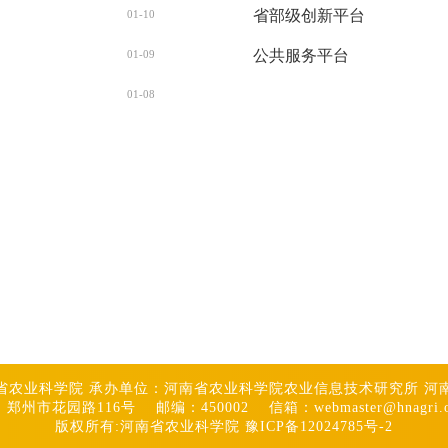
省部级创新平台
01-10
公共服务平台
01-09
01-08
省农业科学院 承办单位：河南省农业科学院农业信息技术研究所 河
郑州市花园路116号 邮编：450002 信箱：webmaster@hnagri.or
版权所有:河南省农业科学院 豫ICP备12024785号-2