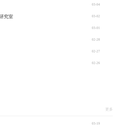
03-04
研究室
03-02
03-01
02-28
02-27
02-26
更多
03-19