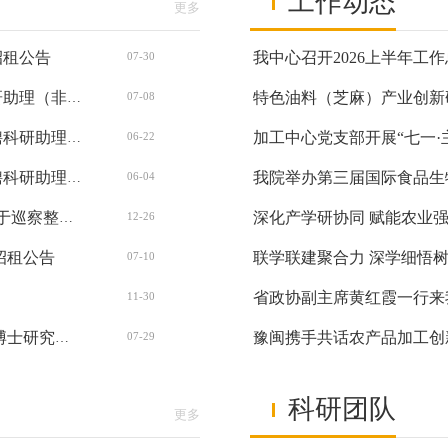
工作动态
更多
招租公告
我中心召开2026上半年工
07-30
河南省农科院农产品加工研究中心2026年公开招聘科研助理（非事业编制）通过面试及进入体检人员公告
07-08
加工中心党支部开展“七一·
河南省农业科学院农产品加工研究中心2026年公开招聘科研助理（非事业编制）集中面试的公告
06-22
我院举办第三届国际食品生
河南省农业科学院农产品加工研究中心2026年公开招聘科研助理（非事业编制）公告
06-04
中共河南省农业科学院 农产品加工研究中心党支部 关于巡察整改重点工作阶段情况报告
12-26
招租公告
联学联建聚合力 深学细悟
07-10
省政协副主席黄红霞一行来
11-30
河南省农业科学院农副产品加工研究中心 2022年招聘博士研究生公告
07-29
科研团队
更多