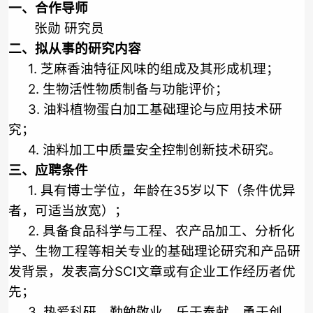
一、合作导师
张勋 研究员
二、拟从事的研究内容
1.
芝麻香油特征风味的组成及其形成机理；
2.
生物活性物质制备与功能评价；
3.
油料植物蛋白加工基础理论与应用技术研
究；
4.
油料加工中质量安全控制创新技术研究。
三、应聘条件
1.
具有博士学位，年龄在
35
岁以下（条件优异
者，可适当放宽）；
2.
具备食品科学与工程、农产品加工、分析化
学、生物工程等相关专业的基础理论研究和产品研
发背景，发表高分
SCI
文章或有企业工作经历者优
先；
3.
热爱科研，勤勉敬业，乐于奉献，勇于创