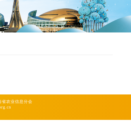
南省农业信息分会
g.cn