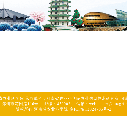
省农业科学院 承办单位：河南省农业科学院农业信息技术研究所 河
郑州市花园路116号 邮编：450002 信箱：webmaster@hnagri.or
版权所有:河南省农业科学院 豫ICP备12024785号-2