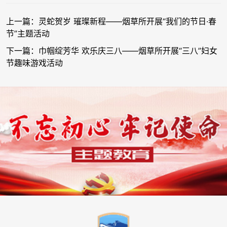
上一篇：灵蛇贺岁 璀璨新程——烟草所开展“我们的节日·春
节”主题活动
下一篇：巾帼绽芳华 欢乐庆三八——烟草所开展“三八”妇女
节趣味游戏活动