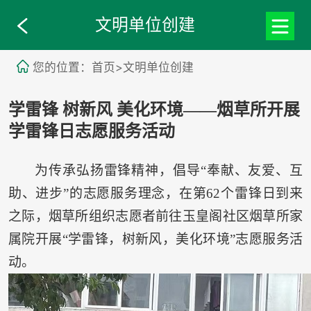
文明单位创建
您的位置：首页>文明单位创建
学雷锋 树新风 美化环境——烟草所开展
学雷锋日志愿服务活动
为传承弘扬雷锋精神，倡导“奉献、友爱、互
助、进步”的志愿服务理念，在第62个雷锋日到来
之际，烟草所组织志愿者前往玉皇阁社区烟草所家
属院开展“学雷锋，树新风，美化环境”志愿服务活
动。