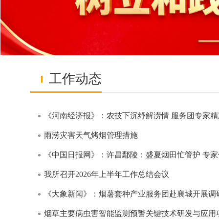
工作动态
《河南经济报》：农技下沉纾解涝情 服务团专家
雨涝灾害天气烤烟管理措施
《中国日报网》：许昌鄢陵：盛夏烟田忙管护 专
我所召开2026年上半年工作总结会议
《大象新闻》：烟薯套种产业服务团赴襄城开展调
烟草主要病虫害智能监测预警关键技术研发与应用