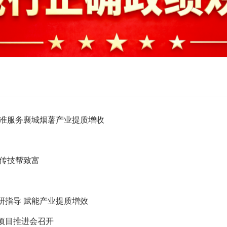
精准服务襄城烟薯产业提质增收
家传技帮致富
研指导 赋能产业提质增效
项目推进会召开