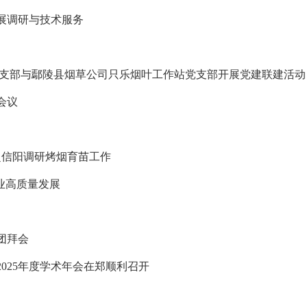
展调研与技术服务
党支部与鄢陵县烟草公司只乐烟叶工作站党支部开展党建联建活动
会议
赴信阳调研烤烟育苗工作
业高质量发展
团拜会
025年度学术年会在郑顺利召开