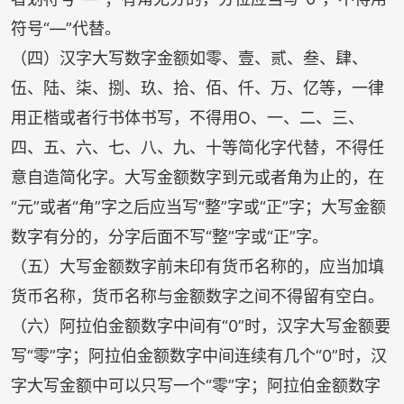
符号“—”代替。
（四）汉字大写数字金额如零、壹、贰、叁、肆、
伍、陆、柒、捌、玖、拾、佰、仟、万、亿等，一律
用正楷或者行书体书写，不得用
O
、一、二、三、
四、五、六、七、八、九、十等简化字代替，不得任
意自造简化字。大写金额数字到元或者角为止的，在
“元”或者“角”字之后应当写“整”字或“正”字；大写金额
数字有分的，分字后面不写“整”字或“正”字。
（五）大写金额数字前未印有货币名称的，应当加填
货币名称，货币名称与金额数字之间不得留有空白。
（六）阿拉伯金额数字中间有“
0
”时，汉字大写金额要
写“零”字；阿拉伯金额数字中间连续有几个“
0
”时，汉
字大写金额中可以只写一个“零”字；阿拉伯金额数字