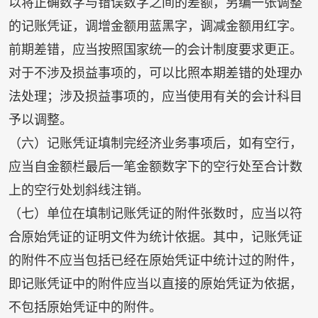
以将正确数字与错误数字之间的差额，另编一张调整
的记账凭证，调增金额用蓝黑字，调减金额用红字。
前期差错，应当按照国家统一的会计制度要求更正。
对于不涉及损益事项的，可以比照本期差错的处理办
法处理；涉及损益事项的，应当使用有关的会计科目
予以调整。
（六）记账凭证填制完经济业务事项后，如有空行，
应当自金额栏最后一笔金额数字下的空行处至合计数
上的空行处划斜线注销。
（七）单位在填制记账凭证的附件张数时，应当以符
合原始凭证的证明文件为统计依据。其中，记账凭证
的附件不应当包括已经在原始凭证中统计过的附件，
即记账凭证中的附件应当以直接的原始凭证为依据，
不包括原始凭证中的附件。