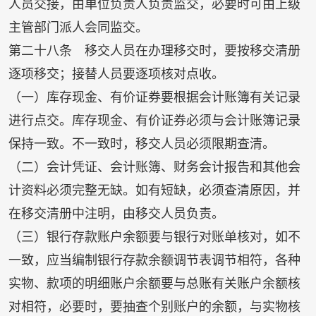
人员交接，由单位负责人负责监交，必要时可由上级
主管部门派人会同监交。
第二十八条 移交人员在办理移交时，要按移交清册
逐项移交；接替人员要逐项核对点收。
（一）库存现金、有价证券要根据会计账簿有关记录
进行点交。库存现金、有价证券必须与会计账簿记录
保持一致。不一致时，移交人员必须限期查清。
（二）会计凭证、会计账簿、财务会计报告和其他会
计资料必须完整无缺。如有短缺，必须查清原因，并
在移交清册中注明，由移交人员负责。
（三）银行存款账户余额要与银行对账单核对，如不
一致，应当编制银行存款余额调节表调节相符，各种
实物、款项的明细账户余额要与总账有关账户余额核
对相符，必要时，要抽查个别账户的余额，与实物核