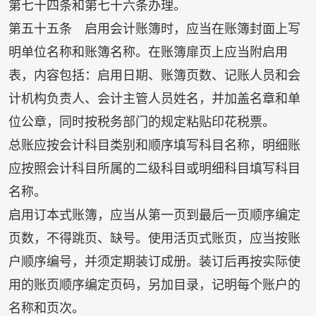
第七十四条和第七十六条办理。
第五十五条 启用会计账簿时，应当在账簿封面上写
明单位名称和账簿名称。在账簿扉页上应当附启用
表，内容包括：启用日期、账簿页数、记账人员和会
计机构负责人、会计主管人员姓名，并加盖名章和单
位公章，同时按税务部门的规定粘贴印花税票。
总账应按会计科目类别和顺序填写科目名称，明细账
应按照会计科目所属的二级科目或明细科目填写科目
名称。
启用订本式账簿，应当从第一页到最后一页顺序编定
页数，不得跳页、缺号。使用活页式账页，应当按账
户顺序编号，并须定期装订成册。装订后再按实际使
用的账页顺序编定页码，另加目录，记明每个账户的
名称和页次。