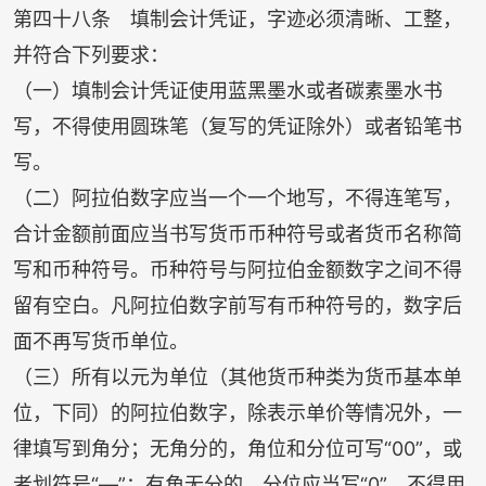
第四十八条 填制会计凭证，字迹必须清晰、工整，
并符合下列要求：
（一）填制会计凭证使用蓝黑墨水或者碳素墨水书
写，不得使用圆珠笔（复写的凭证除外）或者铅笔书
写。
（二）阿拉伯数字应当一个一个地写，不得连笔写，
合计金额前面应当书写货币币种符号或者货币名称简
写和币种符号。币种符号与阿拉伯金额数字之间不得
留有空白。凡阿拉伯数字前写有币种符号的，数字后
面不再写货币单位。
（三）所有以元为单位（其他货币种类为货币基本单
位，下同）的阿拉伯数字，除表示单价等情况外，一
律填写到角分；无角分的，角位和分位可写“
00
”，或
者划符号“—”；有角无分的，分位应当写“
0
”，不得用