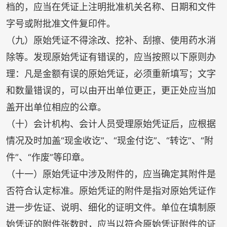
档的，应当在凭证上注明批准机关名称、日期和文件
字号或附批准文件复印件。
（九）原始凭证不得涂改、挖补、刮擦、使用药水消
除等。发现原始凭证有错误的，应当按照以下原则办
理：凡是金额有误的原始凭证，必须重新填写；文字
和数量错误的，可以由开出单位更正，更正处应当加
盖开出单位相应的公章。
（十）会计机构、会计人员受理原始凭证后，应根据
情况及时加盖“现金收讫”、“现金付讫”、“转讫”、“附
件”、“作废”等印章。
（十一）原始凭证中涉及附件的，应当确定其附件是
否符合认定标准。原始凭证的附件是指对原始凭证作
进一步佐证、说明、细化的证明文件。单位在填制原
始凭证的附件张数时，应当以符合原始凭证附件的证