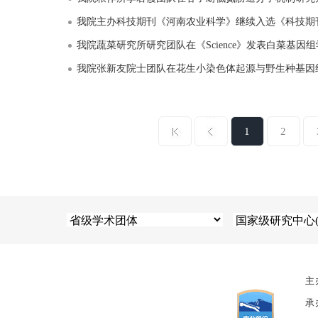
我院主办科技期刊《河南农业科学》继续入选《科技期刊世
我院蔬菜研究所研究团队在《Science》发表白菜基因
我院张新友院士团队在花生小染色体起源与野生种基因
1
2
主
承