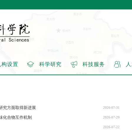
机构设置
科学研究
科技服务
人
研究方面取得新进展
2026-07-31
味化合物互作机制
2026-07-29
2026-07-22