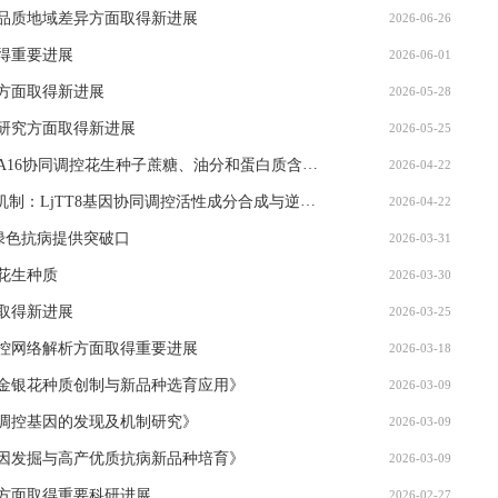
品质地域差异方面取得新进展
2026-06-26
得重要进展
2026-06-01
方面取得新进展
2026-05-28
研究方面取得新进展
2026-05-25
种子蔗糖、油分和蛋白质含量的分子机制，助力花生优质品种精准改良
2026-04-22
：LjTT8基因协同调控活性成分合成与逆境响应
2026-04-22
绿色抗病提供突破口
2026-03-31
花生种质
2026-03-30
取得新进展
2026-03-25
控网络解析方面取得重要进展
2026-03-18
金银花种质创制与新品种选育应用》
2026-03-09
调控基因的发现及机制研究》
2026-03-09
因发掘与高产优质抗病新品种培育》
2026-03-09
方面取得重要科研进展
2026-02-27