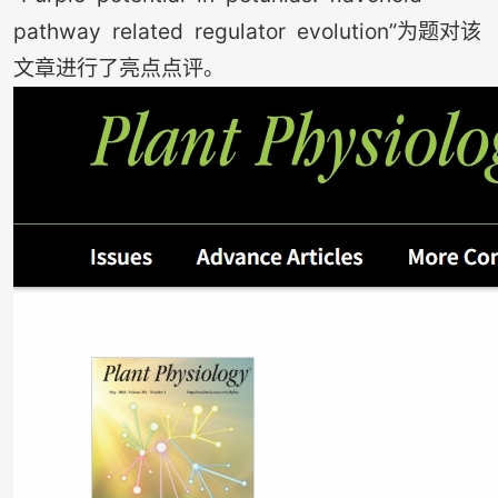
pathway related regulator evolution”为题对该
文章进行了亮点点评。