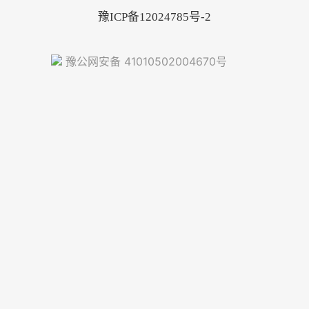
豫ICP备12024785号-2
豫公网安备 41010502004670号