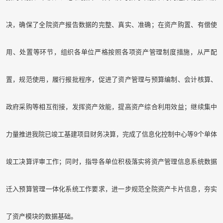
决，确保了全院资产报告数据的完整、真实、准确；在资产购置、有偿使
用、处置等环节，组织各单位严格按照各项资产管理制度措施，从严配
置，规范使用，履行报批程序，促进了资产管理与预算编制、会计核算、
政府采购等相互衔接，发挥资产效能，提高资产综合利用效益；继续集中
力量
推进
我院
已竣工基建项目财务决算，完成
了
信息化控制中心等
9
个
单体
竣工决算评审
工作；同时，指导各单位积极落实将资产管理信息系统数据
迁入预算管理一体化系统工作要求，进一步规范全院资产卡片信息，夯实
了资产模块的数据基础。