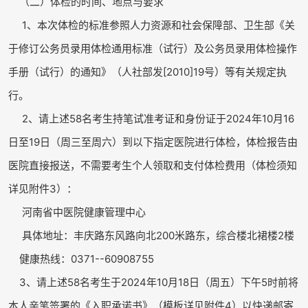
（二）体检的时间、地点与要求
1、本次体检的标准参照人力资源和社会保障部、卫生部《关
于修订公务员录用体检通用标准（试行）及公务员录用体检操作
手册（试行）的通知》（人社部发[2010]19号）等有关规定执
行。
2、请上述58名考生持笔试准考证和身份证于2024年10月16
日至19日（周三至周六）到以下指定医院进行体检，体检报告由
医院直接报送，不需要考生个人领取和支付体检费用（体检须知
详见附件3）：
河南省中医院健康管理中心
具体地址：丰庆路东风路向北200米路东，综合楼北裙楼2楼
健康热线：0371--60908755
3、请上述58名考生于2024年10月18日（周五）下午5时前将
本人亲笔签署的《入职承诺书》（模板详见附件4）以快递邮寄