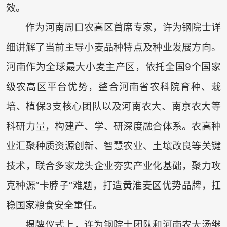
效。
作为河南周口农高区首席专家，许为钢院士详
细讲解了当前主导小麦品种特点及种业发展方向。
河南作为全球最大小麦主产区，依托全国9个国家
级农高区平台优势，整合河南省农科院育种、栽
培、植保3支核心团队以及河南农大、南京农大等
科研力量，构建产、学、研深度融合体系。农高种
业汇聚种质资源创新、智慧农业、土壤改良等关键
技术，联合多家龙头企业夯实产业化基础，聚力攻
克种源“卡脖子”难题，打造黄淮麦区优势品牌，扛
稳国家粮食安全重任。
揭牌仪式上，许为钢院士团队和河南农大汤继