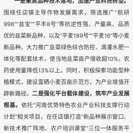
一是聚焦品种技术落地，加速产业科技转型。
围绕任店镇主导作物发展需求，筛选推广“航研
998”“韭宝”“平丰8号”等抗逆性强、产量高、品质
优的韭菜新品种，以及“平麦189号”“平麦16”等小麦
新品种。大力推广韭菜绿色综合防控、滴灌水肥一
体化等配套技术，使当地韭菜亩产增收超10%，农
药使用量降低13%以上。同时，积极探索功能型种
植模式，建设富硒小麦百亩示范方，为产业增值开
辟新路径。
二是强化平台载体建设，筑牢产业发展
根基。
依托“河南优势特色农业产业科技支撑行动
计划”相关项目，在任店镇打造“新品种展示窗口、
新技术推广阵地、农户培训课堂”三位一体服务平