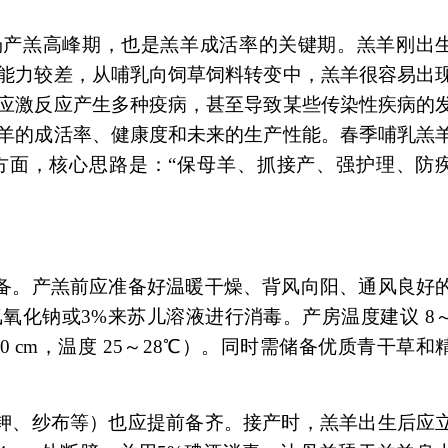
羔高峰期，也是羔羊成活率的关键期。羔羊刚出
能力较差，从哺乳向饲草饲料转变中，羔羊很容易出
应激反应产生多种疫病，甚至导致某些传染性疾病的
羊的成活率、健康度和未来的生产性能。春季哺乳羔
方面，核心思路是：“保母羊、抓接产、强护理、防
。产羔前应准备好温暖干燥、背风向阳、通风良好
氢氧化钠或3%来苏儿溶液进行消毒。产房温度建议 8
0 cm，温度 25～28℃）。同时需储备优质青干草和
、纱布等）也应提前备齐。接产时，羔羊出生后应