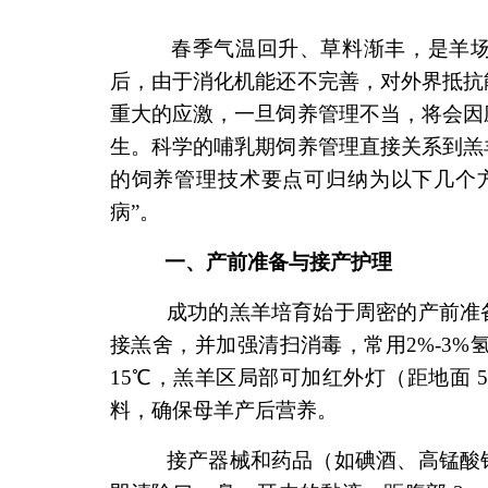
春季气温回升、草料渐丰，是羊场产
后，由于消化机能还不完善，对外界抵抗
重大的应激，一旦饲养管理不当，将会因
生。科学的哺乳期饲养管理直接关系到羔
的饲养管理技术要点可归纳为以下几个
病”。
一、产前准备与接产护理
成功的羔羊培育始于周密的产前准备
接羔舍，并加强清扫消毒，常用2%-3%
15℃，羔羊区局部可加红外灯（距地面 5
料，确保母羊产后营养。
接产器械和药品（如碘酒、高锰酸钾