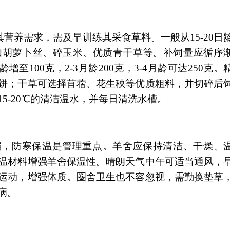
需求，需及早训练其采食草料。一般从15-20日
如胡萝卜丝、碎玉米、优质青干草等。补饲量应循序
龄增至100克，2-3月龄200克，3-4月龄可达250克。
饼；干草可选择苜蓿、花生秧等优质粗料，并切碎后
5-20℃的清洁温水，并每日清洗水槽。
防寒保温是管理重点。羊舍应保持清洁、干燥、
保温材料增强羊舍保温性。晴朗天气中午可适当通风，
运动，增强体质。圈舍卫生也不容忽视，需勤换垫草
病。