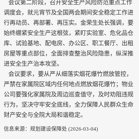
会议第二阶段，召开安全生产风险防范重点工作
调度会，就元宵节及全国两会期间安全稳定工作进
行再动员、再部署、再压实。金荣生处长强调，要
始终绷紧安全生产这根弦，紧盯实验室、危化品仓
库、试验基地、配电房、办公区、职工餐厅、出租
房屋等重点部位，全面排查整治风险隐患，纵深推
进安全生产治本攻坚。
会议要求，要从严从细落实烟花爆竹燃放管控，
严禁在家属院区域内任何地点燃放烟花爆竹；物业
公司要强化家属院及周边巡查值守，及时劝阻违规
行为，坚决守牢安全底线，全力保障人民群众生命
财产安全与全院大局和谐稳定。
信息来源：规划建设保障处 (2026-03-04)