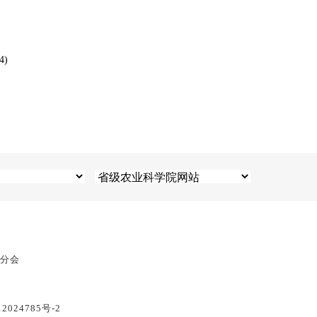
4)
息分会
2024785号-2