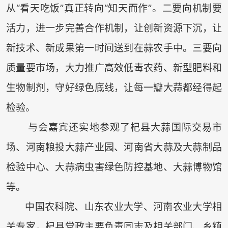
从“看天吃饭”真正转向“知天而作”。二要向机制要
活力，进一步完善合作机制，让创新资源下沉，让
新技术、新成果第一时间送到在蒜农手中。三要向
质量要市场，大力推广高效低毒农药、新型肥料和
生物制剂，守好绿色底线，让每一瓣大蒜都经得起
检验。
与会嘉宾还实地参观了杞县大蒜国际交易市
场、河南粮投大蒜产业园、河南省大蒜及大蒜制品
检验中心、大蒜病虫害绿色防控基地、大蒜博物馆
等。
中国农科院、山东农业大学、河南农业大学相
关专家，杞县党政主要负责同志及相关部门、乡镇