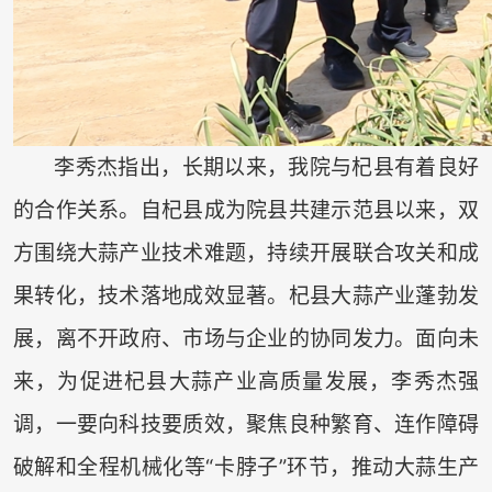
李秀杰指出，长期以来，我院与杞县有着良好
的合作关系。自杞县成为院县共建示范县以来，双
方围绕大蒜产业技术难题，持续开展联合攻关和成
果转化，技术落地成效显著。杞县大蒜产业蓬勃发
展，离不开政府、市场与企业的协同发力。面向未
来，为促进杞县大蒜产业高质量发展，李秀杰强
调，一要向科技要质效，聚焦良种繁育、连作障碍
破解和全程机械化等“卡脖子”环节，推动大蒜生产