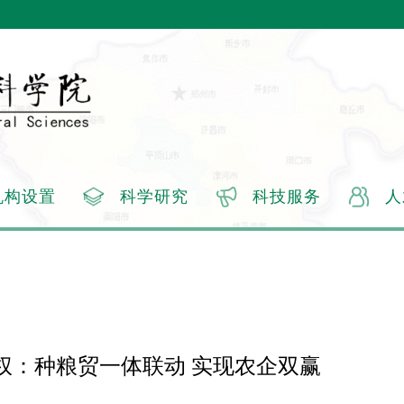
机构设置
科学研究
科技服务
人
权：种粮贸一体联动 实现农企双赢