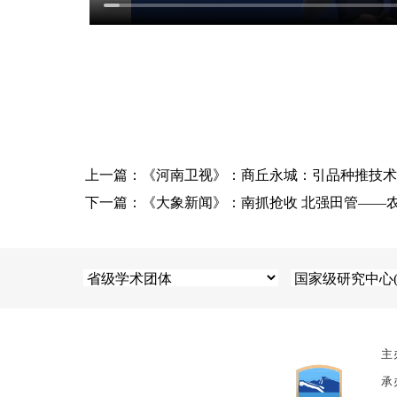
上一篇：《河南卫视》：商丘永城：引品种推技术
下一篇：《大象新闻》：南抓抢收 北强田管——
主
承