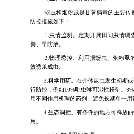
蚜虫和烟粉虱是甘薯病毒的主要传播
防控措施如下：
1.虫情监测。定期开展田间虫情调查
警、早防治。
2.物理诱控。利用据蚜虫、烟粉虱的趋
效诱杀成虫。
3.科学用药。在介体昆虫发生初期或
行防控，例如10%吡虫啉可湿性粉剂、3
用不同作用机理的药剂，避免长期单一用
4.生态调控。有条件的地方可释放丽
用。