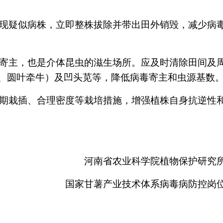
现疑似病株，立即整株拔除并带出田外销毁，减少病
寄主，也是介体昆虫的滋生场所。应及时清除田间及
、圆叶牵牛）及凹头苋等，降低病毒寄主和虫源基数
期栽插、合理密度等栽培措施，增强植株自身抗逆性
河南省农业科学院植物保护研究
国家甘薯产业技术体系病毒病防控岗