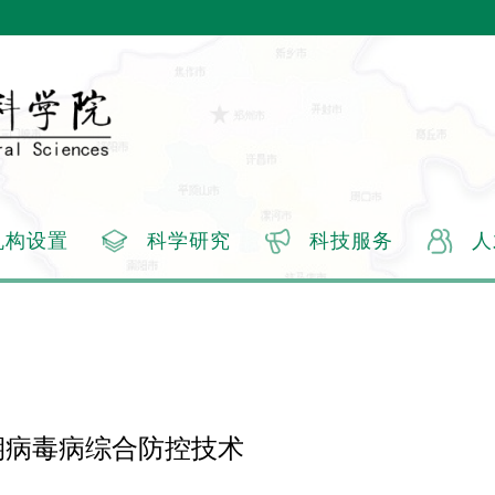
机构设置
科学研究
科技服务
人
期病毒病综合防控技术