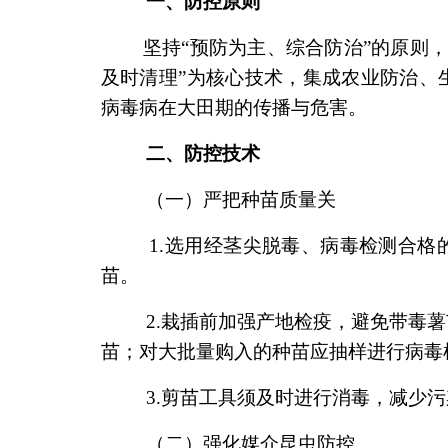
一、防控原则
坚持“预防为主、综合防治”的原则，以
及时清理”为核心技术，集成农业防治、
病毒病在大田期的传播与危害。
二、防控技术
（一）严把种苗质量关
1.选用经茎尖脱毒、病毒检测合格的
苗。
2.栽插前加强产地检疫，避免带毒薯
苗；对大批量购入的种苗应抽样进行病毒
3.剪苗工具须及时进行消毒，减少污
（二）强化媒介昆虫防控