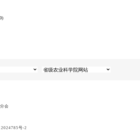
0)
息分会
2024785号-2