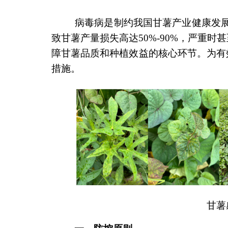
病毒病是制约我国甘薯产业健康发展的关
致甘薯产量损失高达50%-90%，严重
障甘薯品质和种植效益的核心环节。为有
措施。
甘薯