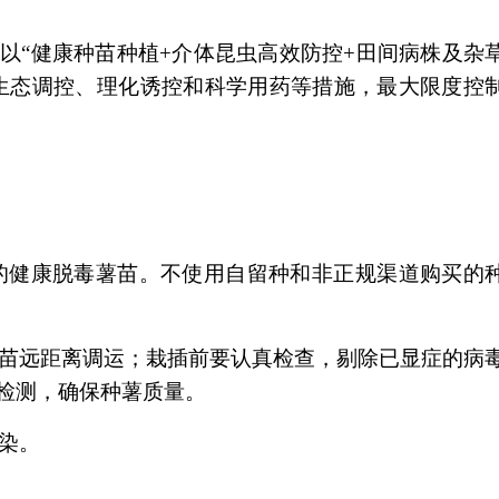
“健康种苗种植+介体昆虫高效防控+田间病株及杂
生态调控、理化诱控和科学用药等措施，最大限度控
健康脱毒薯苗。不使用自留种和非正规渠道购买的
苗远距离调运；栽插前要认真检查，剔除已显症的病
检测，确保种薯质量。
染。