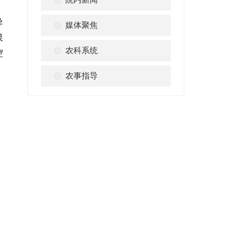
导
媒体聚焦
保
农科系统
控
农事指导