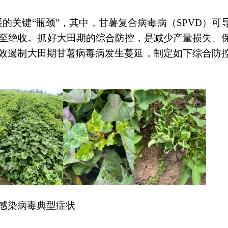
键“瓶颈”，其中，甘薯复合病毒病（SPVD）可
时甚至绝收。抓好大田期的综合防控，是减少产量损失、
效遏制大田期甘薯病毒病发生蔓延，制定如下综合防
感染病毒典型症状