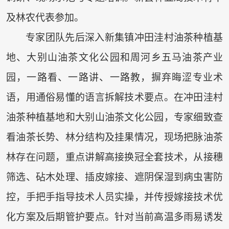
及林农代表参加。
专家团队先后深入新集镇冲田洼村油茶种植基
地、大别山油茶文化公园和周河乡五马油茶产业
园，一路看、一路讲、一路教，摒弃晦涩专业术
语，用通俗易懂的语言拆解技术要点。在冲田洼村
油茶种植基地和大别山油茶文化公园，专家细致查
看油茶长势、林分结构及挂果情况，现场把脉油茶
林存在问题，重点讲解高接换冠全套技术，从接穗
筛选、砧木处理、插皮嫁接、遮阴保湿到病虫害防
控，手把手指导技术人员实操，并传授嫁接技术优
化方案及后期管护要点。针对当前高温多雨易诱发