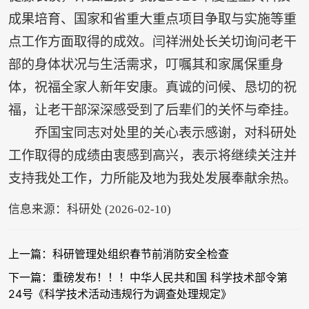
成果培育、国家和省重大重点项目争取与实施等重
点工作方面取得的成效。闫祥洲处长关切询问老干
部的身体状况与生活需求，叮嘱其和家属保重身
体，祝福全家人新年安康。真诚的问候、恳切的祝
福，让老干部深深感受到了后辈们的关怀与牵挂。
乔国宝同志对处里的关心表示感谢，对科研处
工作取得的成绩由衷感到高兴，表示将继续关注并
支持我处工作，力所能及地为我处发展奉献余热。
信息来源：科研处 (2026-02-10)
上一篇：科研管理处组织春节前消防安全检查
下一篇：重磅发布！！！中华人民共和国 科学技术部令第
24号《科学技术活动违规行为调查处理规定》