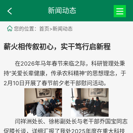
新闻动态
您的位置：首页>新闻动态
薪火相传叙初心，实干笃行启新程
在2026年马年春节来临之际，科研管理处秉
持“关爱长辈健康，传承农科精神”的思想理念，于
2月10日开展了春节前夕老干部慰问活动。
闫祥洲处长、徐彬副处长与老干部乔国宝同志
促膝长谈，详细汇报了我处2025年度在重大科技