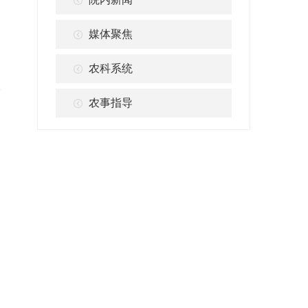
媒体聚焦
农科系统
议
农事指导
俊
日